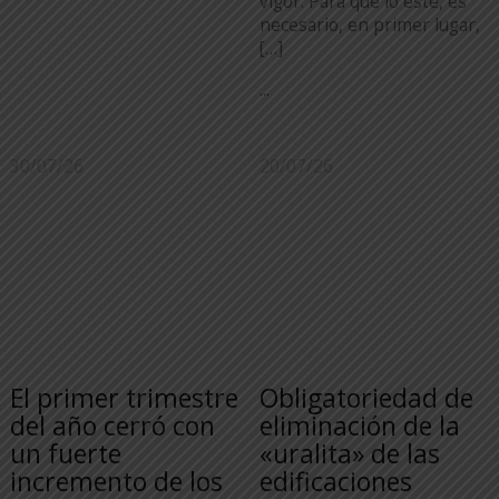
vigor. Para que lo esté, es
necesario, en primer lugar,
[…]
...
30/07/26
20/07/26
El primer trimestre
Obligatoriedad de
del año cerró con
eliminación de la
un fuerte
«uralita» de las
incremento de los
edificaciones