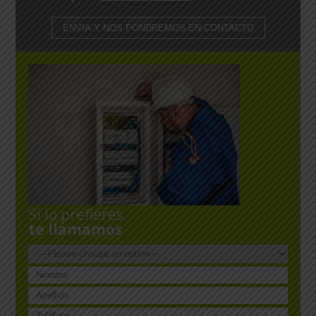
Si lo prefieres
te llamamos