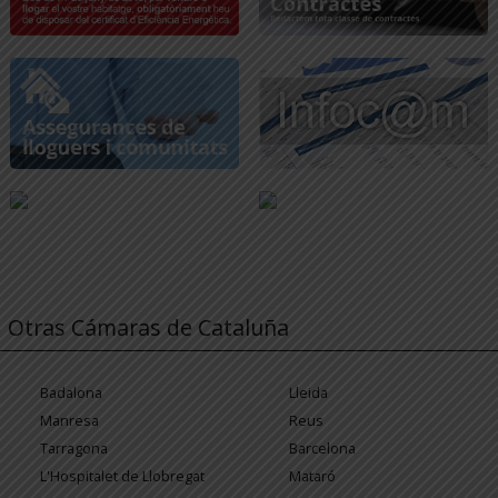
Otras Cámaras de Cataluña
Badalona
Lleida
Manresa
Reus
Tarragona
Barcelona
L'Hospitalet de Llobregat
Mataró