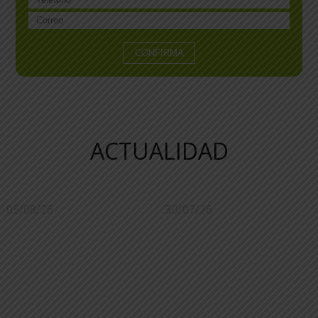
ACTUALIDAD
05/08/26
30/07/26