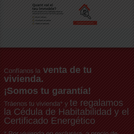
venta de tu
Confíanos la
vivienda.
¡Somos tu garantía!
te regalamos
Tráenos tu vivienda* y
la Cédula de Habitabilidad y el
Certificado Energético
* Por vivienda en exclusiva, a precio de