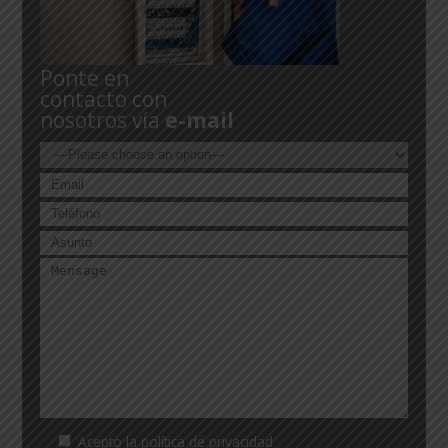
Ponte en
contacto con
nosotros vía
e-mail
Acepto la
política de privacidad