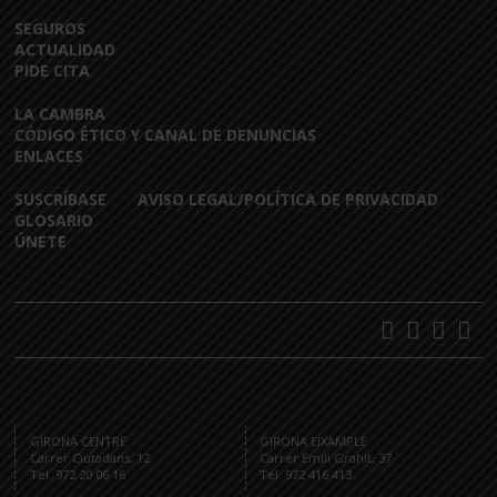
SEGUROS
ACTUALIDAD
PIDE CITA
LA CAMBRA
CÓDIGO ÉTICO Y CANAL DE DENUNCIAS
ENLACES
SUSCRÍBASE
AVISO LEGAL/POLÍTICA DE PRIVACIDAD
GLOSARIO
ÚNETE
GIRONA CENTRE
GIRONA EIXAMPLE
Carrer Ciutadans, 12
Carrer Emili Grahit, 37
Tel. 972 20 06 16
Tel. 972 416 413