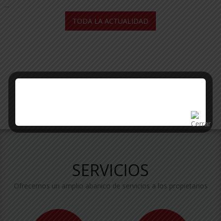
...
TODA LA ACTUALIDAD
SERVICIOS
Ofrecemos un amplio abanico de servicios a los propietarios