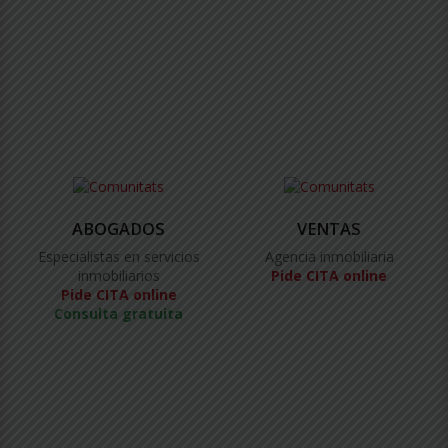
ABOGADOS
VENTAS
Especialistas en servicios
Agencia inmobiliaria
inmobiliarios
Pide CITA online
Pide CITA online
Consulta gratuita