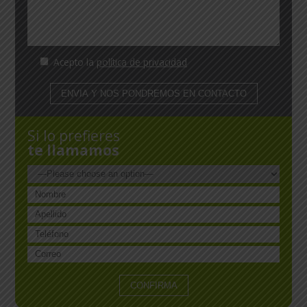
Acepto la
política de privacidad
Si lo prefieres
te llamamos