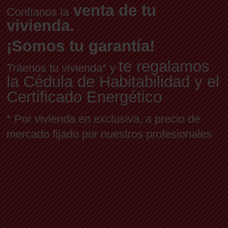
venta de tu
Confíanos la
vivienda.
¡Somos tu garantía!
te regalamos
Tráenos tu vivienda* y
la Cédula de Habitabilidad y el
Certificado Energético
* Por vivienda en exclusiva, a precio de
mercado fijado por nuestros profesionales