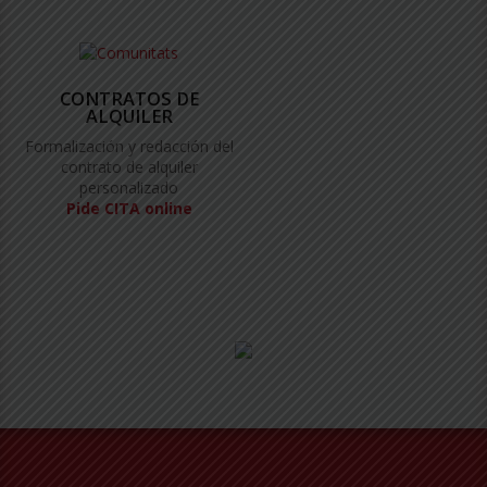
CONTRATOS DE
ALQUILER
Formalización y redacción del
contrato de alquiler
personalizado
Pide CITA online