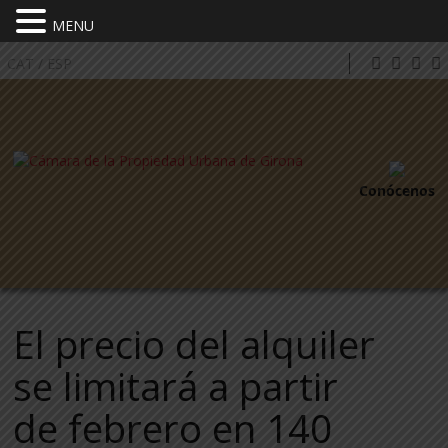
MENU
CAT
/
ESP
Conócenos
El precio del alquiler
se limitará a partir
de febrero en 140