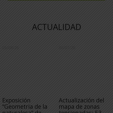
ACTUALIDAD
05/08/26
30/07/26
Exposición
Actualización del
“Geometria de la
mapa de zonas
naturalesa” de
tensionadas: 53