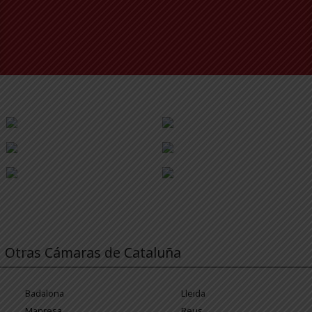
Otras Cámaras de Cataluña
Badalona
Lleida
Manresa
Reus