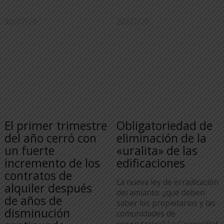
30/07/26
20/07/26
El primer trimestre
Obligatoriedad de
del año cerró con
eliminación de la
un fuerte
«uralita» de las
incremento de los
edificaciones
contratos de
La nueva ley de erradicación
alquiler después
del amianto: ¿qué deben
de años de
saber los propietarios y las
disminución
comunidades de