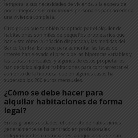
temporal a sus necesidades de vivienda, a la espera de
poder mejorar sus condiciones personales para acceder a
una vivienda completa.
Otro grupo que también ha optado por el alquiler de
habitaciones son miles de pequeños propietarios que
han visto cómo la inflación disparada y las medidas del
Banco Central Europeo para aumentar las tasas de
interés han elevado el precio de las hipotecas variables y
las cuotas mensuales, y algunos de estos propietarios
han decidido alquilar habitaciones para contrarrestar el
aumento de la hipoteca, que en algunos casos ha
superado los 200 euros mensuales.
¿Cómo se debe hacer para
alquilar habitaciones de forma
legal?
En las grandes ciudades, el contrato de habitaciones
generalmente se ha centrado en profesionales
independientes o estudiantes, aunque ahora se han