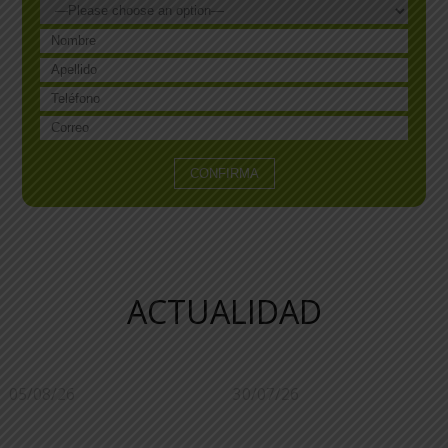
ACTUALIDAD
05/08/26
30/07/26