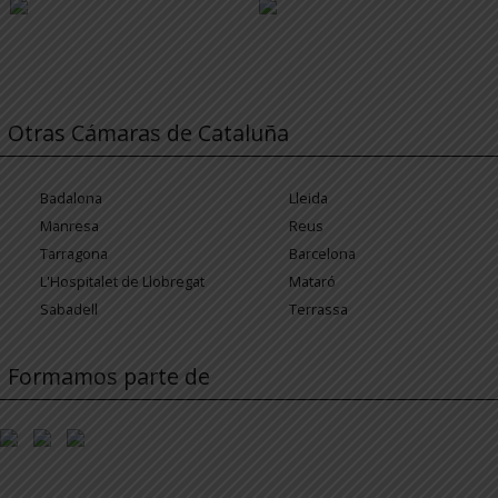
Otras Cámaras de Cataluña
Badalona
Lleida
Manresa
Reus
Tarragona
Barcelona
L'Hospitalet de Llobregat
Mataró
Sabadell
Terrassa
Formamos parte de