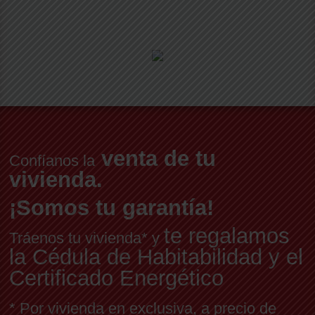
venta de tu
Confíanos la
vivienda.
¡Somos tu garantía!
te regalamos
Tráenos tu vivienda* y
la Cédula de Habitabilidad y el
Certificado Energético
* Por vivienda en exclusiva, a precio de