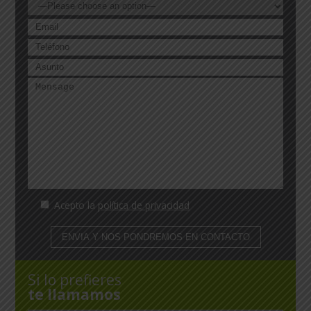
Acepto la
política de privacidad
Si lo prefieres
te llamamos