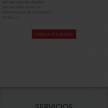
del mercado del alquiler,
que permite hacer un
balance anual de la situación
en las […]
...
TODA LA ACTUALIDAD
SERVICIOS