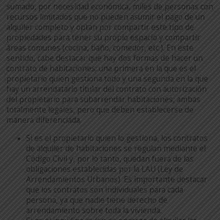
sumado, por necesidad económica, miles de personas con
recursos limitados que no pueden asumir el pago de un
alquiler completo y optan por compartir este tipo de
propiedades para tener su propio espacio y compartir
áreas comunes (cocina, baño, comedor, etc.). En este
sentido, cabe destacar que hay dos formas de hacer un
contrato de habitaciones: una primera en la que es el
propietario quien gestiona todo y una segunda en la que
hay un arrendatario titular del contrato con autorización
del propietario para subarrendar habitaciones, ambas
totalmente legales, pero que deben establecerse de
manera diferenciada.
Si es el propietario quien lo gestiona, los contratos
de alquiler de habitaciones se regulan mediante el
Código Civil y, por lo tanto, quedan fuera de las
obligaciones establecidas por la LAU (Ley de
Arrendamientos Urbanos). Es importante destacar
que los contratos son individuales para cada
persona, ya que nadie tiene derecho de
arrendamiento sobre toda la vivienda.