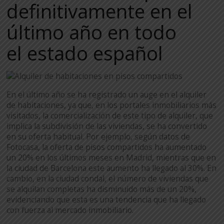
definitivamente en el
último año en todo
el estado español
En el último año se ha registrado un auge en el alquiler
de habitaciones, ya que, en los portales inmobiliarios más
visitados, la comercialización de este tipo de alquiler, que
implica la subdivisión de las viviendas, se ha convertido
en su oferta habitual. Por ejemplo, según datos de
Fotocasa, la oferta de pisos compartidos ha aumentado
un 20% en los últimos meses en Madrid, mientras que en
la ciudad de Barcelona este aumento ha llegado al 30%. En
cambio, en la ciudad condal, el número de viviendas que
se alquilan completas ha disminuido más de un 20%,
evidenciando que esta es una tendencia que ha llegado
con fuerza al mercado inmobiliario.