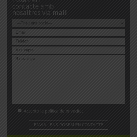
contacte amb
nosaltres via
mail
Accepto la
política de privacitat