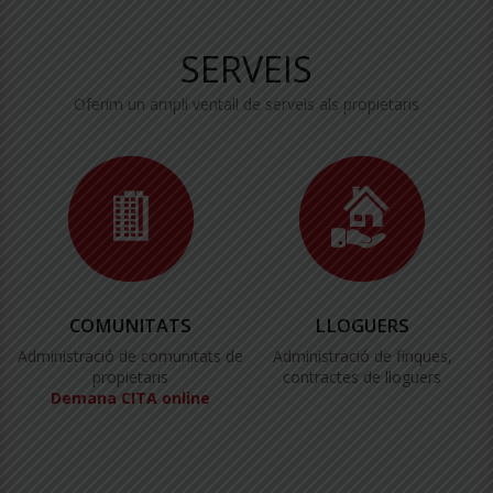
SERVEIS
Oferim un ampli ventall de serveis als propietaris
COMUNITATS
LLOGUERS
Administració de comunitats de
Administració de finques,
propietaris
contractes de lloguers
Demana CITA online