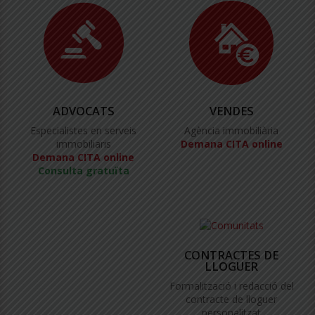
ADVOCATS
VENDES
Especialistes en serveis
Agència immobiliària
immobiliaris
Demana CITA online
Demana CITA online
Consulta gratuïta
CONTRACTES DE
LLOGUER
Formalització i redacció del
contracte de lloguer
personalitzat