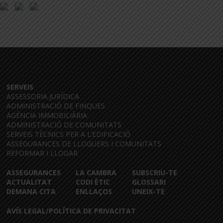
SERVEIS
ASSESSORIA JURÍDICA
ADMINISTRACIÓ DE FINQUES
AGÈNCIA IMMOBILIÀRIA
ADMINISTRACIÓ DE COMUNITATS
SERVEIS TÈCNICS PER A L’EDIFICACIÓ
ASSEGURANCES DE LLOGUERS I COMUNITATS
REFORMAR I LLOGAR
ASSEGURANCES
LA CAMBRA
SUBSCRIU-TE
ACTUALITAT
CODI ÈTIC
GLOSSARI
DEMANA CITA
ENLLAÇOS
UNEIX-TE
AVÍS LEGAL/POLÍTICA DE PRIVACITAT