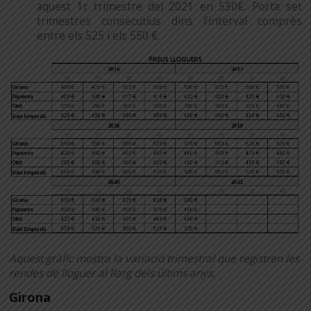
aquest 1r trimestre del 2021 en 530€. Porta set
trimestres consecutius dins l’interval comprès
entre els 525 i els 550 €.
Aquest gràfic mostra la variació trimestral que registren les
rendes de lloguer al llarg dels últims anys.
Girona