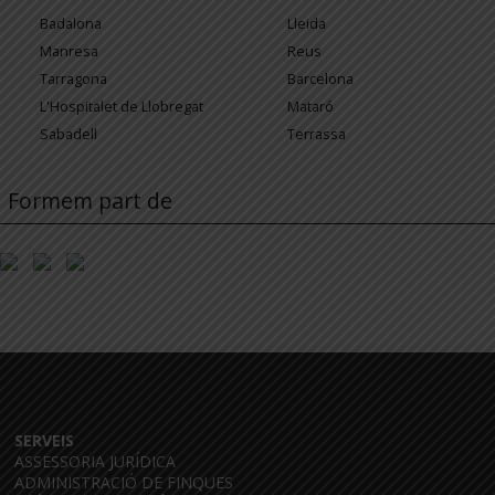
Badalona
Lleida
Manresa
Reus
Tarragona
Barcelona
L'Hospitalet de Llobregat
Mataró
Sabadell
Terrassa
Formem part de
SERVEIS
ASSESSORIA JURÍDICA
ADMINISTRACIÓ DE FINQUES