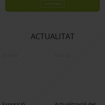
ACTUALITAT
05/08/26
30/07/26
Exposició
Actualització del