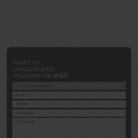
Posa’t en
contacte amb
nosaltres via
mail