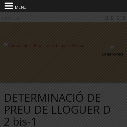
MENU
CAT
/
ESP
Coneix-nos
DETERMINACIÓ DE
PREU DE LLOGUER D
2 bis-1