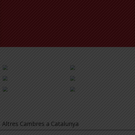
Altres Cambres a Catalunya