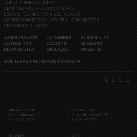
AGÈNCIA IMMOBILIÀRIA
ADMINISTRACIÓ DE COMUNITATS
SERVEIS TÈCNICS PER A L’EDIFICACIÓ
ASSEGURANCES DE LLOGUERS I COMUNITATS
REFORMAR I LLOGAR
ASSEGURANCES
LA CAMBRA
SUBSCRIU-TE
ACTUALITAT
CODI ÈTIC
GLOSSARI
DEMANA CITA
ENLLAÇOS
UNEIX-TE
AVÍS LEGAL/POLÍTICA DE PRIVACITAT
GIRONA CENTRE
GIRONA EIXAMPLE
Carrer Ciutadans, 12
Carrer Emili Grahit, 37
Tel. 972 20 06 16
Tel. 972 416 413
FIGUERES
OLOT