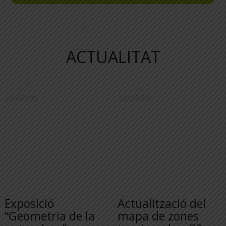
ACTUALITAT
05/08/26
30/07/26
Exposició
Actualització del
“Geometria de la
mapa de zones