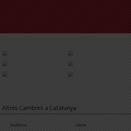
Altres Cambres a Catalunya
Badalona
Lleida