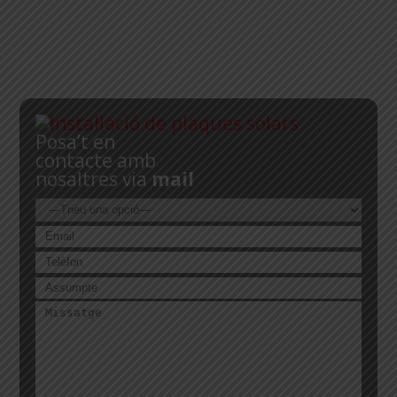
Posa’t en
contacte amb
nosaltres via
mail