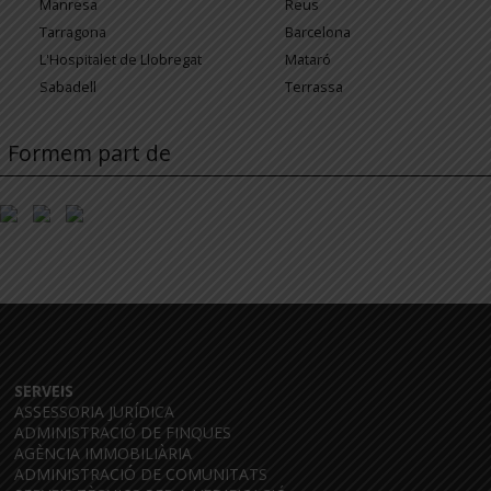
Manresa
Reus
Tarragona
Barcelona
L'Hospitalet de Llobregat
Mataró
Sabadell
Terrassa
Formem part de
SERVEIS
ASSESSORIA JURÍDICA
ADMINISTRACIÓ DE FINQUES
AGÈNCIA IMMOBILIÀRIA
ADMINISTRACIÓ DE COMUNITATS