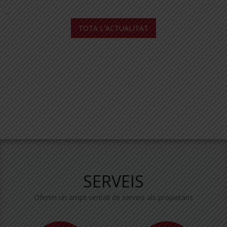
...
TOTA L'ACTUALITAT
SERVEIS
Oferim un ampli ventall de serveis als propietaris