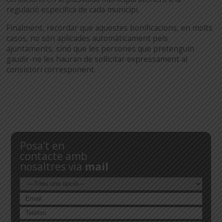
regulació especifica de cada municipi.
Finalment, recordar que aquestes bonificacions, en molts
casos, no són aplicades automàticament pels
ajuntaments, sinó que les persones que pretenguin
gaudir-ne les hauran de sol·licitar expressament al
consistori corresponent.
Posa’t en
contacte amb
nosaltres via
mail