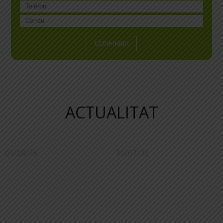
ACTUALITAT
05/08/26
30/07/26