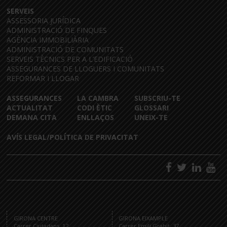
SERVEIS
ASSESSORIA JURÍDICA
ADMINISTRACIÓ DE FINQUES
AGÈNCIA IMMOBILIÀRIA
ADMINISTRACIÓ DE COMUNITATS
SERVEIS TÈCNICS PER A L’EDIFICACIÓ
ASSEGURANCES DE LLOGUERS I COMUNITATS
REFORMAR I LLOGAR
ASSEGURANCES
LA CAMBRA
SUBSCRIU-TE
ACTUALITAT
CODI ÈTIC
GLOSSARI
DEMANA CITA
ENLLAÇOS
UNEIX-TE
AVÍS LEGAL/POLÍTICA DE PRIVACITAT
GIRONA CENTRE
GIRONA EIXAMPLE
Carrer Ciutadans, 12
Carrer Emili Grahit, 37