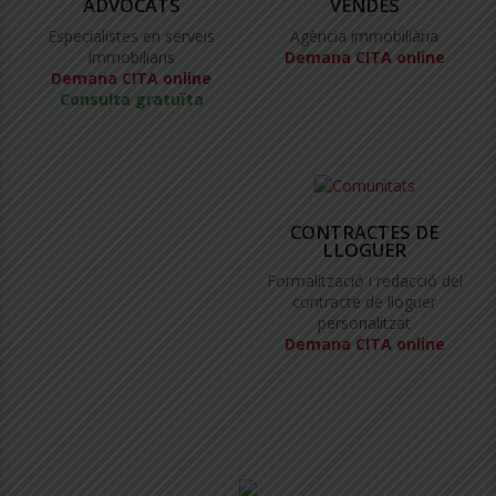
ADVOCATS
VENDES
Especialistes en serveis
Agència immobiliària
immobiliaris
Demana CITA online
Demana CITA online
Consulta gratuïta
CONTRACTES DE
LLOGUER
Formalització i redacció del
contracte de lloguer
personalitzat
Demana CITA online