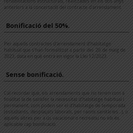
rehabilitacions estructurals, realitzades en els dos anys
anteriors a la concertació del contracte d’arrendament.
Bonificació del 50%.
Per aquells contractes d’arrendament d’habitatge
habitual que s’han formalitzat a partir del 26 de maig de
2023, data en què entra en vigor la Llei 12/2023.
Sense bonificació.
Cal recordar que, els arrendaments que no tenen com a
finalitat la de satisfer la necessitat d’habitatge habitual i
permanent, com poden ser el d’habitatge de temporada
(estudiants, desplaçats laborals, per raons sanitàries…), o
aquells altres per a ús vacacional o recreatiu no els és
aplicable cap bonificació.