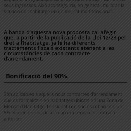
seus ingressos. Això aconseguiria, en general, millorar la
situació de l’habitatge en un mercat molt tensionat.
A banda d’aquesta nova proposta cal afegir
que, a partir de la publicació de la Llei 12/23 pel
dret a l’habitatge, ja hi ha diferents
tractaments fiscals existents atenent a les
circumstàncies de cada contracte
d’arrendament.
Bonificació del 90%.
Són aplicables a aquells nous contractes d’arrendament
que es formalitzin en habitatges ubicats en una Zona de
Mercat d’Habitatge Tensionat i en què es rebaixi en un
5% el preu en relació a la darrera renda del contracte
anterior.