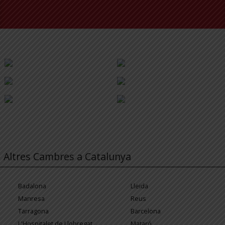
Altres Cambres a Catalunya
Badalona
Lleida
Manresa
Reus
Tarragona
Barcelona
L'Hospitalet de Llobregat
Mataró