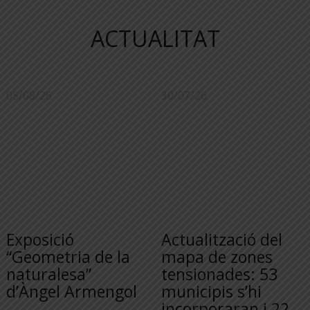
ACTUALITAT
05/08/26
30/07/26
Exposició
Actualització del
“Geometria de la
mapa de zones
naturalesa”
tensionades: 53
d’Àngel Armengol
municipis s’hi
incorporaran i 22