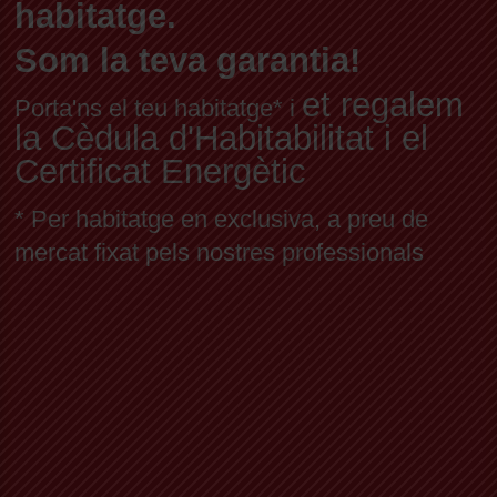
habitatge.
Som la teva garantia!
et regalem
Porta'ns el teu habitatge* i
la Cèdula d'Habitabilitat i el
Certificat Energètic
* Per habitatge en exclusiva, a preu de
mercat fixat pels nostres professionals