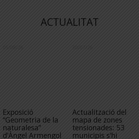
ACTUALITAT
05/08/26
30/07/26
Exposició
Actualització del
“Geometria de la
mapa de zones
naturalesa”
tensionades: 53
d’Àngel Armengol
municipis s’hi