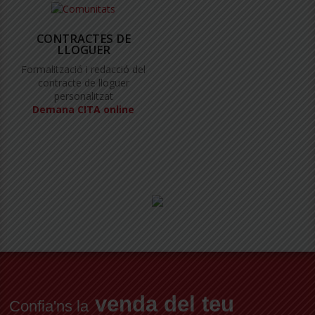
CONTRACTES DE
LLOGUER
Formalització i redacció del
contracte de lloguer
personalitzat
Demana CITA online
venda del teu
Confia'ns la