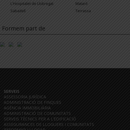
L'Hospitalet de Llobregat
Mataró
Sabadell
Terrassa
Formem part de
SERVEIS
ASSESSORIA JURÍDICA
ADMINISTRACIÓ DE FINQUES
AGÈNCIA IMMOBILIÀRIA
ADMINISTRACIÓ DE COMUNITATS
SERVEIS TÈCNICS PER A L’EDIFICACIÓ
ASSEGURANCES DE LLOGUERS I COMUNITATS
REFORMAR I LLOGAR