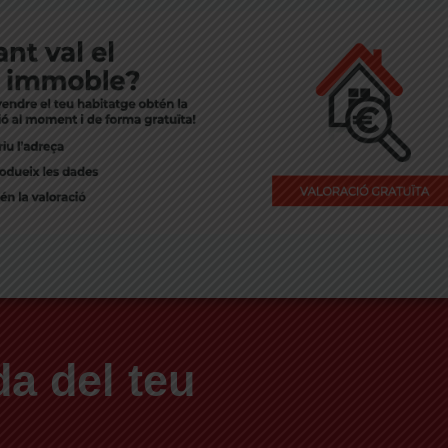
a del teu