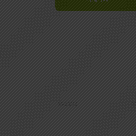
05/08/26
3