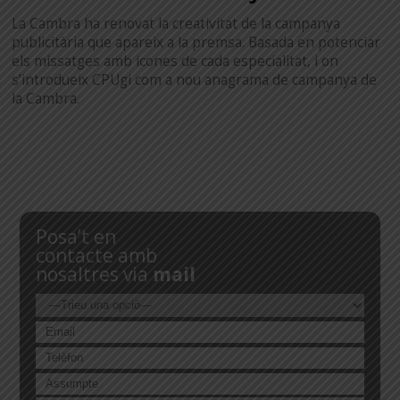
La Cambra ha renovat la creativitat de la campanya
publicitària que apareix a la premsa. Basada en potenciar
els missatges amb icones de cada especialitat, i on
s’introdueix CPUgi com a nou anagrama de campanya de
la Cambra.
Posa’t en
contacte amb
nosaltres via
mail