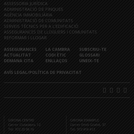
ASSESSORIA JURÍDICA
ADMINISTRACIÓ DE FINQUES
AGÈNCIA IMMOBILIÀRIA
ADMINISTRACIÓ DE COMUNITATS
SERVEIS TÈCNICS PER A L’EDIFICACIÓ
ASSEGURANCES DE LLOGUERS I COMUNITATS
REFORMAR I LLOGAR
ASSEGURANCES
LA CAMBRA
SUBSCRIU-TE
ACTUALITAT
CODI ÈTIC
GLOSSARI
DEMANA CITA
ENLLAÇOS
UNEIX-TE
AVÍS LEGAL/POLÍTICA DE PRIVACITAT
GIRONA CENTRE
GIRONA EIXAMPLE
Carrer Ciutadans, 12
Carrer Emili Grahit, 37
Tel. 972 20 06 16
Tel. 972 416 413