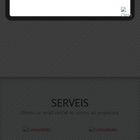
TOTA L'ACTUALITAT
SERVEIS
Oferim un ampli ventall de serveis als propietaris