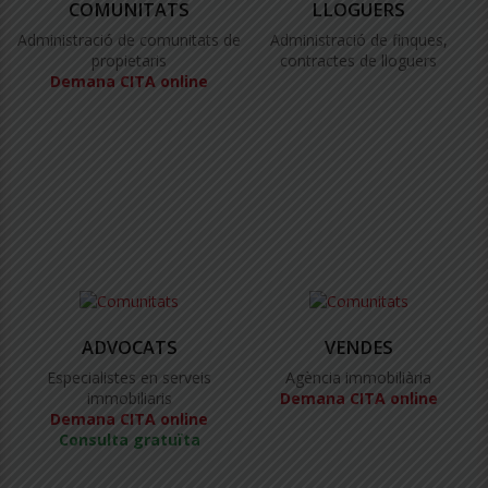
COMUNITATS
LLOGUERS
Administració de comunitats de
Administració de finques,
propietaris
contractes de lloguers
Demana CITA online
ADVOCATS
VENDES
Especialistes en serveis
Agència immobiliària
immobiliaris
Demana CITA online
Demana CITA online
Consulta gratuïta