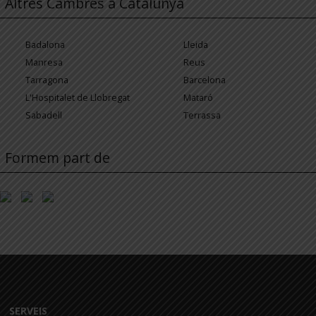
Altres Cambres a Catalunya
Badalona
Lleida
Manresa
Reus
Tarragona
Barcelona
L'Hospitalet de Llobregat
Mataró
Sabadell
Terrassa
Formem part de
SERVEIS