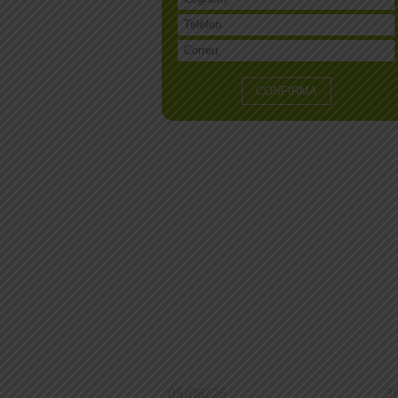
05/08/26
3