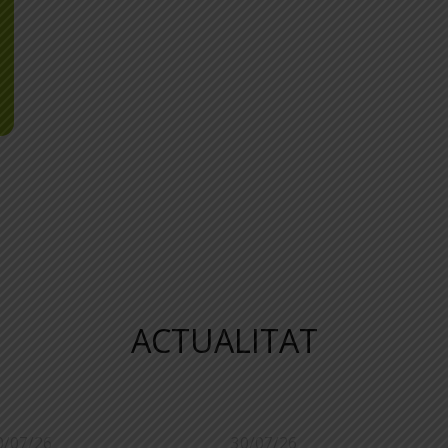
ACTUALITAT
0/07/26
30/07/26