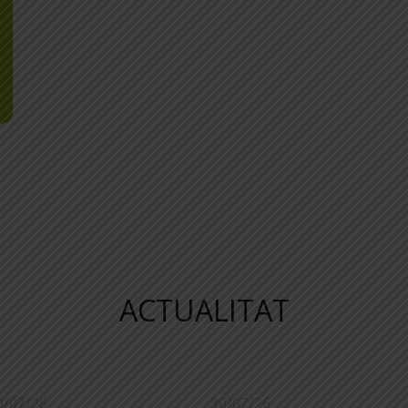
ACTUALITAT
0/07/26
30/07/26