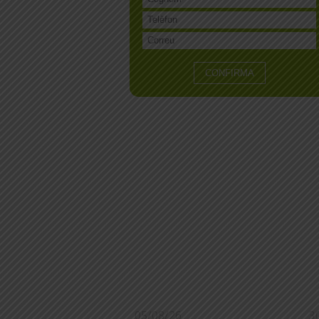
05/08/26
3