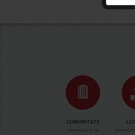
COMUNITATS
LL
Administració de
Administra