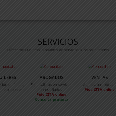
SERVICIOS
Ofrecemos un amplio abanico de servicios a los propietarios
UILERES
ABOGADOS
VENTAS
ción de fincas,
Especialistas en servicios
Agencia inmobiliari
 de alquileres
inmobiliarios
Pide CITA online
Pide CITA online
Consulta gratuita