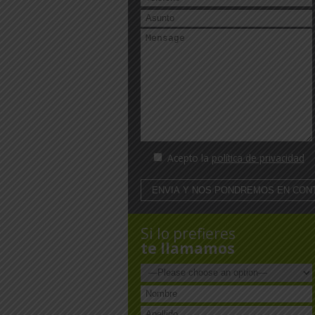
Acepto la
política de privacidad
Si lo prefieres
te llamamos