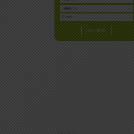
05/08/26
3