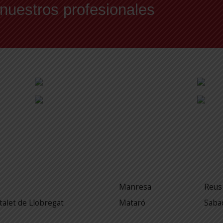
 nuestros profesionales
Manresa
Reus
talet de Llobregat
Mataró
Saba