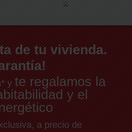
ta de tu vivienda.
arantía!
te regalamos la
a* y
itabilidad y el
nergético
xclusiva, a precio de