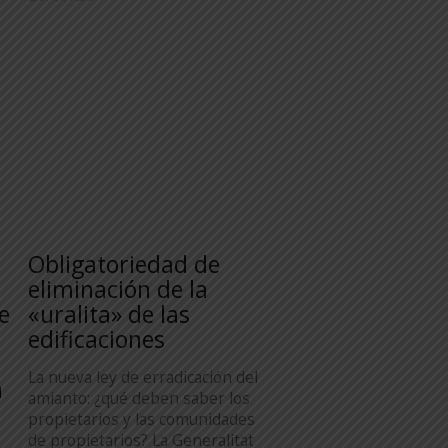
Obligatoriedad de
n
eliminación de la
e
«uralita» de las
edificaciones
La nueva ley de erradicación del
n
amianto: ¿qué deben saber los
propietarios y las comunidades
de propietarios? La Generalitat