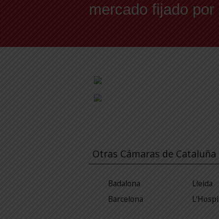
mercado fijado por
Otras Cámaras de Cataluña
Badalona
Lleida
Barcelona
L'Hospi