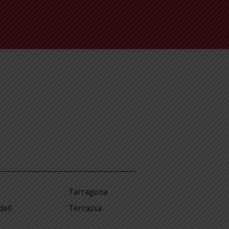
Tarragona
dell
Terrassa