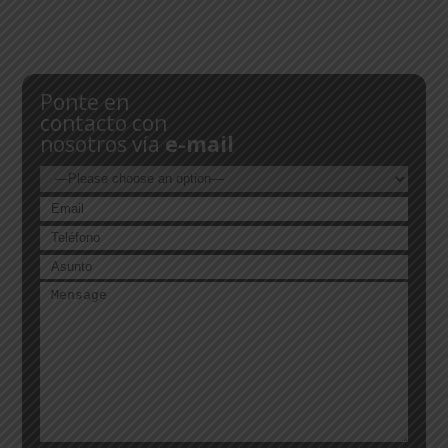
Ponte en
contacto con
nosotros vía
e-mail