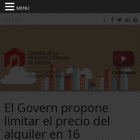
MENU
CAT
/
ESP
Conócenos
El Govern propone
limitar el precio del
alquiler en 16