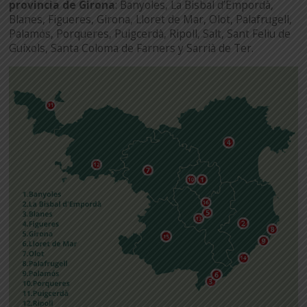
provincia de Girona
: Banyoles, La Bisbal d’Empordà,
Blanes, Figueres, Girona, Lloret de Mar, Olot, Palafrugell,
Palamós, Porqueres, Puigcerdà, Ripoll, Salt, Sant Feliu de
Guíxols, Santa Coloma de Farners y Sarrià de Ter.