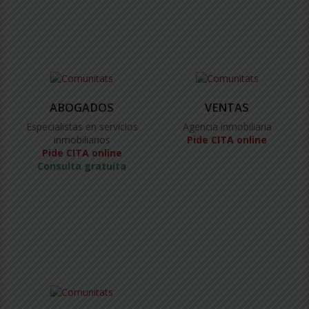
ABOGADOS
VENTAS
Especialistas en servicios
Agencia inmobiliaria
inmobiliarios
Pide CITA online
Pide CITA online
Consulta gratuita