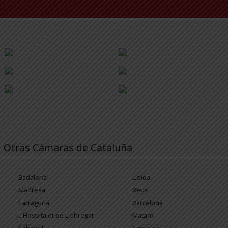
Otras Cámaras de Cataluña
Badalona
Lleida
Manresa
Reus
Tarragona
Barcelona
L'Hospitalet de Llobregat
Mataró