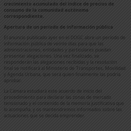
crecimiento acumulado del índice de precios de
consumo de la comunidad autónoma
correspondiente.
Apertura de un período de información pública
El anuncio publicado ayer en el DOGC abre un período de
información pública de veinte días para que las
administraciones, entidades y particulares puedan
presentar alegaciones. Una vez finalizado, se
responderán las alegaciones recibidas y la resolución
final se notificará al Ministerio de Transportes, Movilidad
y Agenda Urbana, que será quien finalmente las podría
aprobar.
La Cámara estudiará este acuerdo de inicio del
procedimiento para declarar las zonas de mercado
tensionado y el contenido de la memoria justificativa que
lo acompaña, y os mantendremos informados sobre las
actuaciones que se decida emprender.