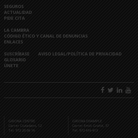
SEGUROS
ACTUALIDAD
PIDE CITA
LA CAMBRA
CÓDIGO ÉTICO Y CANAL DE DENUNCIAS
ENLACES
SUSCRÍBASE
AVISO LEGAL/POLÍTICA DE PRIVACIDAD
GLOSARIO
ÚNETE
GIRONA CENTRE
GIRONA EIXAMPLE
Carrer Ciutadans, 12
Carrer Emili Grahit, 37
Tel. 972 20 06 16
Tel. 972 416 413