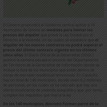
El Govern propondrá al Gobierno central aplicar a 16
municipios de Girona las
medidas para limitar los
precios del alquiler
que prevé la Ley Estatal por el
Derecho a la Vivienda, en las cuales se establece que
el
alquiler de los nuevos contratos no podrá superar el
precio del último contrato vigente en los últimos
cinco años
. El Diario Oficial de la Generalitat (DOGC)
publicó la semana pasada el anuncio del Departamento
de Territorio de la Generalitat de Información donde se
incluye la lista de los municipios que están dentro de
zonas de mercado residencial tensionado. En Cataluña
hay un total de 140 municipios, donde viven 6,2 millones
de personas, en los cuales se ha valorado que hay una
oferta insuficiente de vivienda asequible y que, por tanto,
cumplen los requisitos que marca la ley.
De los 140 municipios, dieciséis forman parte de la