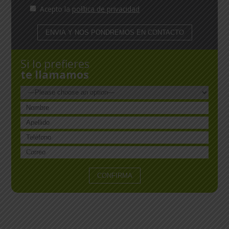
Acepto la
política de privacidad
Si lo prefieres
te llamamos