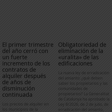
El primer trimestre
Obligatoriedad de
del año cerró con
eliminación de la
un fuerte
«uralita» de las
incremento de los
edificaciones
contratos de
La nueva ley de erradicación
alquiler después
del amianto: ¿qué deben
de años de
saber los propietarios y las
disminución
comunidades de
continuada
propietarios? La Generalitat
de Catalunya ha aprobado la
Los precios de alquiler en
Ley 8/2026, de 2 de julio, de
los municipios de la
erradicación del amianto,