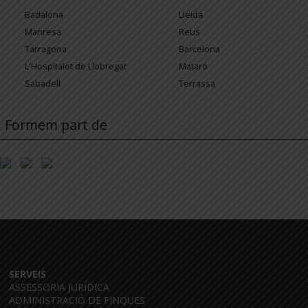
Badalona
Lleida
Manresa
Reus
Tarragona
Barcelona
L'Hospitalet de Llobregat
Mataró
Sabadell
Terrassa
Formem part de
SERVEIS
ASSESSORIA JURÍDICA
ADMINISTRACIÓ DE FINQUES