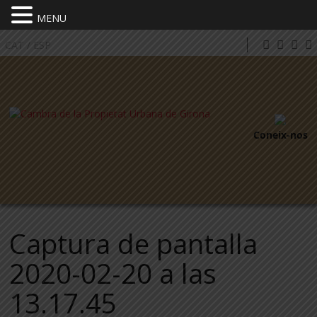
MENU
CAT
/
ESP
Coneix-nos
Captura de pantalla
2020-02-20 a las
13.17.45