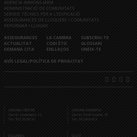
AGÈNCIA IMMOBILIÀRIA
ADMINISTRACIÓ DE COMUNITATS
SERVEIS TÈCNICS PER A L’EDIFICACIÓ
ASSEGURANCES DE LLOGUERS I COMUNITATS
REFORMAR I LLOGAR
ASSEGURANCES
LA CAMBRA
SUBSCRIU-TE
ACTUALITAT
CODI ÈTIC
GLOSSARI
DEMANA CITA
ENLLAÇOS
UNEIX-TE
AVÍS LEGAL/POLÍTICA DE PRIVACITAT
GIRONA CENTRE
GIRONA EIXAMPLE
Carrer Ciutadans, 12
Carrer Emili Grahit, 37
Tel. 972 20 06 16
Tel. 972 416 413
FIGUERES
OLOT