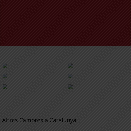
Altres Cambres a Catalunya