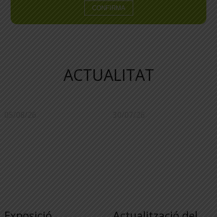
ACTUALITAT
05/08/26
30/07/26
Exposició
Actualització del