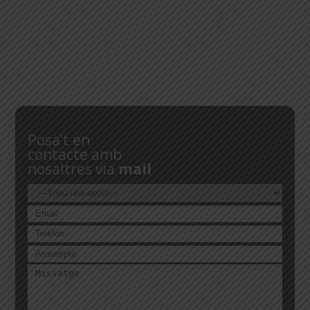
Posa’t en
contacte amb
nosaltres via
mail