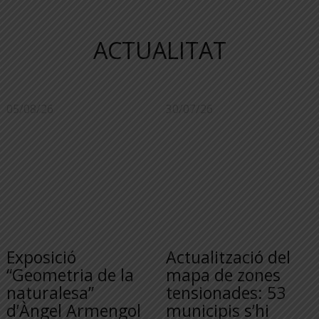
ACTUALITAT
05/08/26
30/07/26
Exposició
Actualització del
“Geometria de la
mapa de zones
naturalesa”
tensionades: 53
d’Àngel Armengol
municipis s’hi