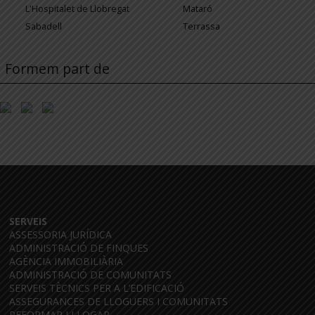
L'Hospitalet de Llobregat
Mataró
Sabadell
Terrassa
Formem part de
SERVEIS
ASSESSORIA JURÍDICA
ADMINISTRACIÓ DE FINQUES
AGÈNCIA IMMOBILIÀRIA
ADMINISTRACIÓ DE COMUNITATS
SERVEIS TÈCNICS PER A L’EDIFICACIÓ
ASSEGURANCES DE LLOGUERS I COMUNITATS
REFORMAR I LLOGAR