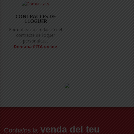
CONTRACTES DE
LLOGUER
Formalització i redacció del
contracte de lloguer
personalitzat
Demana CITA online
venda del teu
Confia'ns la