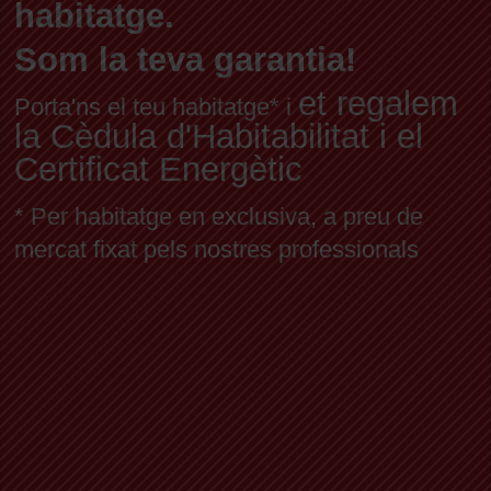
habitatge.
Som la teva garantia!
et regalem
Porta'ns el teu habitatge* i
la Cèdula d'Habitabilitat i el
Certificat Energètic
* Per habitatge en exclusiva, a preu de
mercat fixat pels nostres professionals