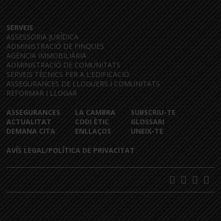
SERVEIS
ASSESSORIA JURÍDICA
ADMINISTRACIÓ DE FINQUES
AGÈNCIA IMMOBILIÀRIA
ADMINISTRACIÓ DE COMUNITATS
SERVEIS TÈCNICS PER A L’EDIFICACIÓ
ASSEGURANCES DE LLOGUERS I COMUNITATS
REFORMAR I LLOGAR
ASSEGURANCES
LA CAMBRA
SUBSCRIU-TE
ACTUALITAT
CODI ÈTIC
GLOSSARI
DEMANA CITA
ENLLAÇOS
UNEIX-TE
AVÍS LEGAL/POLÍTICA DE PRIVACITAT