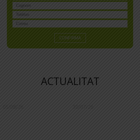
ACTUALITAT
05/08/26
30/07/26