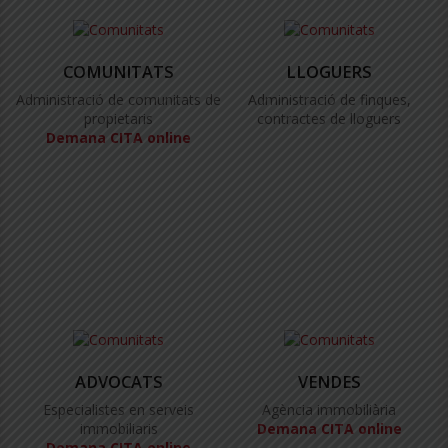
COMUNITATS
LLOGUERS
Administració de comunitats de
Administració de finques,
propietaris
contractes de lloguers
Demana CITA online
ADVOCATS
VENDES
Especialistes en serveis
Agència immobiliària
immobiliaris
Demana CITA online
Demana CITA online