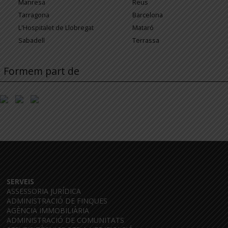
Manresa
Reus
Tarragona
Barcelona
L'Hospitalet de Llobregat
Mataró
Sabadell
Terrassa
Formem part de
SERVEIS
ASSESSORIA JURÍDICA
ADMINISTRACIÓ DE FINQUES
AGÈNCIA IMMOBILIÀRIA
ADMINISTRACIÓ DE COMUNITATS