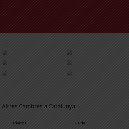
Altres Cambres a Catalunya
Badalona
Lleida