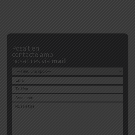
Posa’t en
contacte amb
nosaltres via
mail