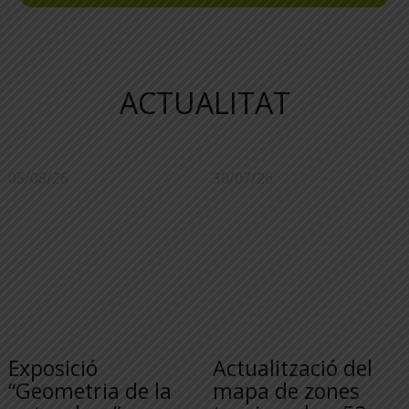
ACTUALITAT
05/08/26
30/07/26
Exposició
Actualització del
“Geometria de la
mapa de zones