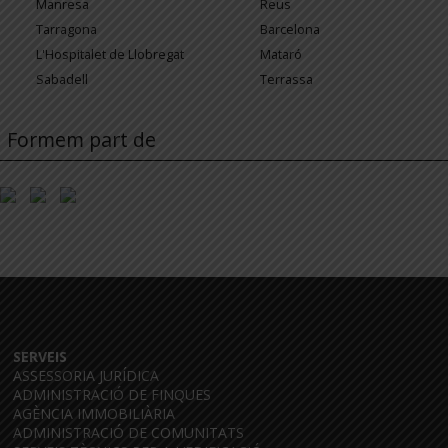
Manresa
Reus
Tarragona
Barcelona
L'Hospitalet de Llobregat
Mataró
Sabadell
Terrassa
Formem part de
SERVEIS
ASSESSORIA JURÍDICA
ADMINISTRACIÓ DE FINQUES
AGÈNCIA IMMOBILIÀRIA
ADMINISTRACIÓ DE COMUNITATS