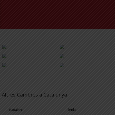
Altres Cambres a Catalunya
Badalona
Lleida