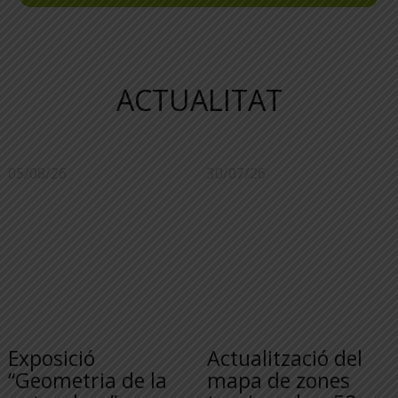
ACTUALITAT
05/08/26
30/07/26
Exposició
Actualització del
“Geometria de la
mapa de zones