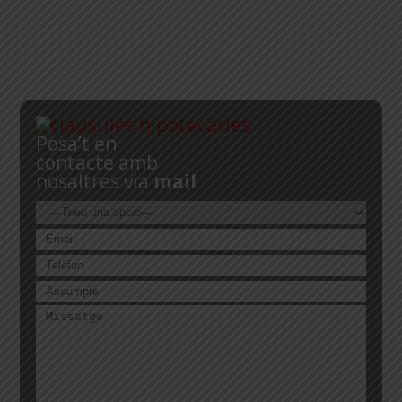
Posa’t en
contacte amb
nosaltres via
mail