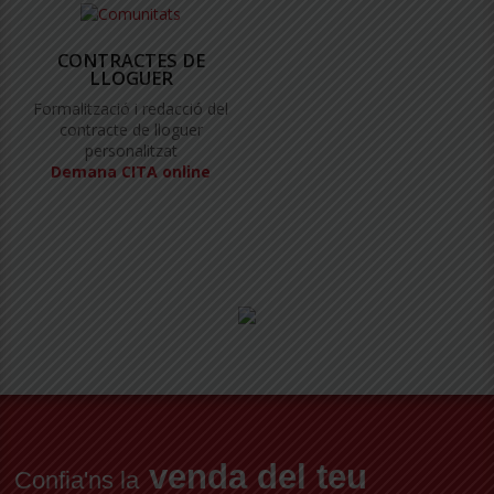
CONTRACTES DE
LLOGUER
Formalització i redacció del
contracte de lloguer
personalitzat
Demana CITA online
venda del teu
Confia'ns la