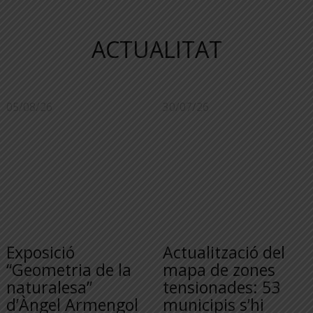
ACTUALITAT
05/08/26
30/07/26
Exposició
Actualització del
“Geometria de la
mapa de zones
naturalesa”
tensionades: 53
d’Àngel Armengol
municipis s’hi