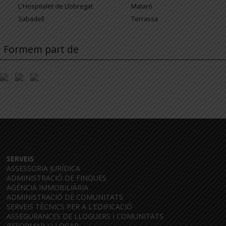
L'Hospitalet de Llobregat
Mataró
Sabadell
Terrassa
Formem part de
SERVEIS
ASSESSORIA JURÍDICA
ADMINISTRACIÓ DE FINQUES
AGÈNCIA IMMOBILIÀRIA
ADMINISTRACIÓ DE COMUNITATS
SERVEIS TÈCNICS PER A L’EDIFICACIÓ
ASSEGURANCES DE LLOGUERS I COMUNITATS
REFORMAR I LLOGAR