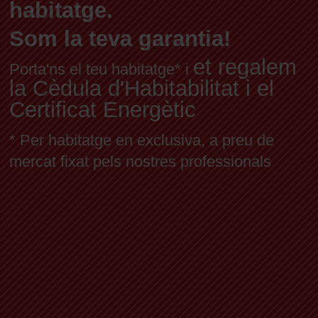
habitatge.
Som la teva garantia!
et regalem
Porta'ns el teu habitatge* i
la Cèdula d'Habitabilitat i el
Certificat Energètic
* Per habitatge en exclusiva, a preu de
mercat fixat pels nostres professionals