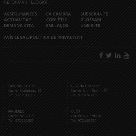
REFORMAR I LLOGAR
ASSEGURANCES
LA CAMBRA
SUBSCRIU-TE
ACTUALITAT
CODI ÈTIC
GLOSSARI
DEMANA CITA
ENLLAÇOS
UNEIX-TE
AVÍS LEGAL/POLÍTICA DE PRIVACITAT
GIRONA CENTRE
GIRONA EIXAMPLE
Carrer Ciutadans, 12
Carrer Emili Grahit, 37
Tel. 972 20 06 16
Tel. 972 416 413
FIGUERES
OLOT
Carrer Nou, 105
Carrer Mulleras, 16
Tel. 972 500 821
Tel. 972 268 350