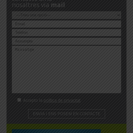
nosaltres via
mail
Accepto la
política de privacitat