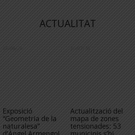
ACTUALITAT
05/08/26
30/07/26
Exposició
Actualització del
“Geometria de la
mapa de zones
naturalesa”
tensionades: 53
d’Àngel Armengol
municipis s’hi