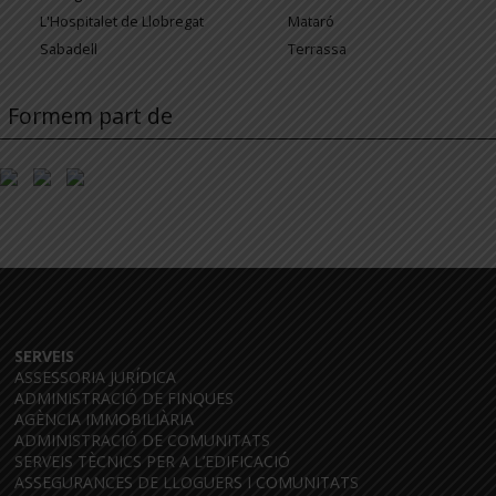
L'Hospitalet de Llobregat
Mataró
Sabadell
Terrassa
Formem part de
SERVEIS
ASSESSORIA JURÍDICA
ADMINISTRACIÓ DE FINQUES
AGÈNCIA IMMOBILIÀRIA
ADMINISTRACIÓ DE COMUNITATS
SERVEIS TÈCNICS PER A L’EDIFICACIÓ
ASSEGURANCES DE LLOGUERS I COMUNITATS