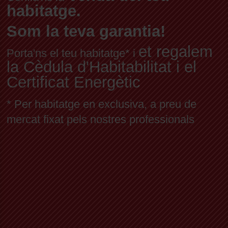
habitatge.
Som la teva garantia!
et regalem
Porta'ns el teu habitatge* i
la Cèdula d'Habitabilitat i el
Certificat Energètic
* Per habitatge en exclusiva, a preu de
mercat fixat pels nostres professionals