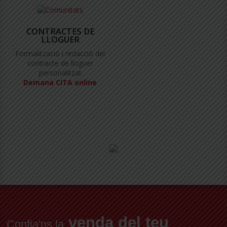
CONTRACTES DE
LLOGUER
Formalització i redacció del
contracte de lloguer
personalitzat
Demana CITA online
venda del teu
Confia'ns la