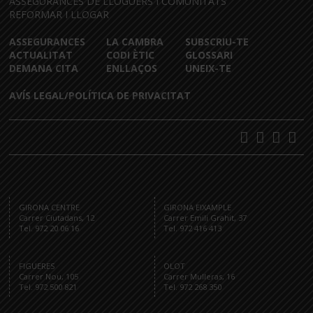
ASSEGURANCES DE LLOGUERS I COMUNITATS
REFORMAR I LLOGAR
ASSEGURANCES
LA CAMBRA
SUBSCRIU-TE
ACTUALITAT
CODI ÈTIC
GLOSSARI
DEMANA CITA
ENLLAÇOS
UNEIX-TE
AVÍS LEGAL/POLÍTICA DE PRIVACITAT
GIRONA CENTRE
GIRONA EIXAMPLE
Carrer Ciutadans, 12
Carrer Emili Grahit, 37
Tel. 972 20 06 16
Tel. 972 416 413
FIGUERES
OLOT
Carrer Nou, 105
Carrer Mulleras, 16
Tel. 972 500 821
Tel. 972 268 350