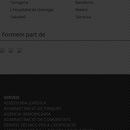
Tarragona
Barcelona
L'Hospitalet de Llobregat
Mataró
Sabadell
Terrassa
Formem part de
SERVEIS
ASSESSORIA JURÍDICA
ADMINISTRACIÓ DE FINQUES
AGÈNCIA IMMOBILIÀRIA
ADMINISTRACIÓ DE COMUNITATS
SERVEIS TÈCNICS PER A L’EDIFICACIÓ