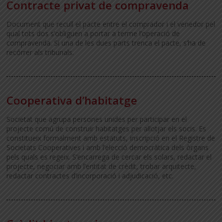
Contracte privat de compravenda
Document que recull el pacte entre el comprador i el venedor pel
qual tots dos s’obliguen a portar a terme l’operació de
compravenda. Si una de les dues parts trenca el pacte, s’ha de
recórrer als tribunals.
Cooperativa d’habitatge
Societat que agrupa persones unides per participar en el
projecte comú de construir habitatges per allotjar els socis. Es
constitueix formalment amb estatuts, inscripció en el Registre de
Societats Cooperatives i amb l’elecció democràtica dels òrgans
pels quals es regeix. S’encarrega de cercar els solars, redactar el
projecte, negociar amb l’entitat de crèdit, trobar arquitecte,
redactar contractes d’incorporació i adjudicació, etc.