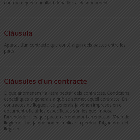
contracte queda anul·lat i dóna lloc al desnonament.
Clàusula
Apartat d’un contracte que conté algun dels pactes entre les
parts.
Clàusules d’un contracte
El que anomenem “la lletra petita” dels contractes. Condicions
específiques o generals a què se sotmet aquell contracte. En
contractes de lloguer, les generals ja vénen impreses en el
document oficial; les específiques són les que imposa
l’arrendador i les que pacten arrendador i arrendatari. S’han de
llegir molt bé, ja que poden implicar la pèrdua d’algun dret del
llogater.