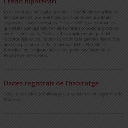
Crèdit hipotecari
És un contracte pel qual una entitat de crèdit obre una línia de
finançament de la qual el titular pot anar rebent quantitats
segons les seves necessitats. El titular s’obliga a retornar les
quantitats que hagi rebut en els terminis i condicions pactades
entre les dues parts. En el cas d’incompliment per part del
receptor dels diners, l’entitat de crèdit té la garantia hipotecària
amb què passarà a ser la propietària del bé. El crèdit es
formalitza en escriptura pública per poder ser inscrit en el
Registre de la Propietat.
Dades registrals de l’habitatge
Conjunt de dades de l’habitatge que consten en el Registre de la
Propietat.