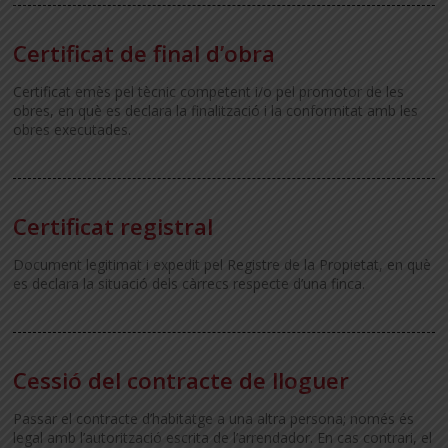
Certificat de final d’obra
Certificat emès pel tècnic competent i/o pel promotor de les
obres, en què es declara la finalització i la conformitat amb les
obres executades.
Certificat registral
Document legitimat i expedit pel Registre de la Propietat, en què
es declara la situació dels càrrecs respecte d’una finca.
Cessió del contracte de lloguer
Passar el contracte d’habitatge a una altra persona; només és
legal amb l’autorització escrita de l’arrendador. En cas contrari, el