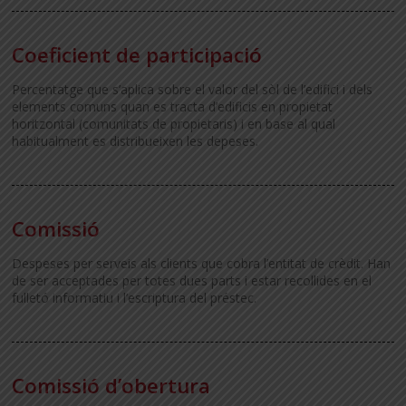
Coeficient de participació
Percentatge que s’aplica sobre el valor del sòl de l’edifici i dels
elements comuns quan es tracta d’edificis en propietat
horitzontal (comunitats de propietaris) i en base al qual
habitualment es distribueixen les depeses.
Comissió
Despeses per serveis als clients que cobra l’entitat de crèdit. Han
de ser acceptades per totes dues parts i estar recollides en el
fulletó informatiu i l’escriptura del préstec.
Comissió d’obertura