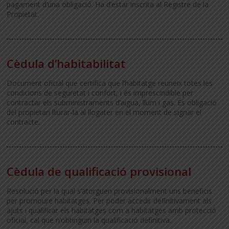
pagament d’una obligació. Ha d’estar inscrita al Registre de la
Propietat.
Cèdula d’habitabilitat
Document oficial que certifica que l’habitatge reuneix totes les
condicions de seguretat i confort, i és imprescindible per
contractar els subministraments d’aigua, llum i gas. És obligació
del propietari lliurar-la al llogater en el moment de signar el
contracte.
Cèdula de qualificació provisional
Resolució per la qual s’atorguen provisionalment uns beneficis
per promoure habitatges. Per poder accedir definitivament als
ajuts i qualificar els habitatges com a habitatges amb protecció
oficial, cal que n’obtinguin la qualificació definitiva.