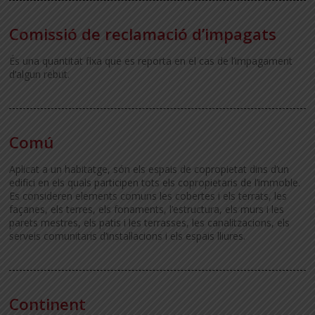
Comissió de reclamació d’impagats
És una quantitat fixa que es reporta en el cas de l’impagament
d’algun rebut.
Comú
Aplicat a un habitatge, són els espais de copropietat dins d’un
edifici en els quals participen tots els copropietaris de l’immoble.
Es consideren elements comuns les cobertes i els terrats, les
façanes, els terres, els fonaments, l’estructura, els murs i les
parets mestres, els patis i les terrasses, les canalitzacions, els
serveis comunitaris d’instal·lacions i els espais lliures.
Continent