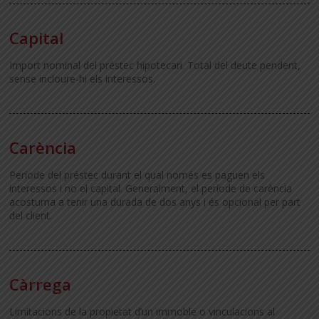
Capital
Import nominal del préstec hipotecari. Total del deute pendent,
sense incloure-hi els interessos.
Carència
Període del préstec durant el qual només es paguen els
interessos i no el capital. Generalment, el període de carència
acostuma a tenir una durada de dos anys i és opcional per part
del client.
Càrrega
Limitacions de la propietat d’un immoble o vinculacions al