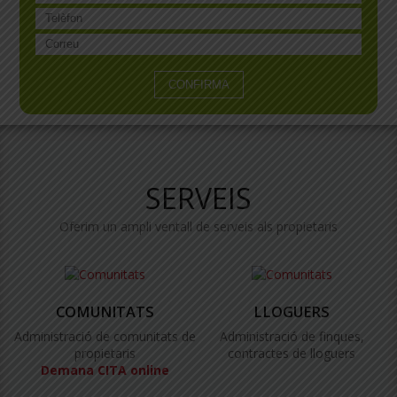
SERVEIS
Oferim un ampli ventall de serveis als propietaris
COMUNITATS
LLOGUERS
Administració de comunitats de
Administració de finques,
propietaris
contractes de lloguers
Demana CITA online