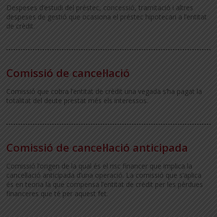
Despeses d’estudi del préstec, concessió, tramitació i altres
despeses de gestió que ocasiona el préstec hipotecari a l’entitat
de crèdit.
Comissió de cancel·lació
Comissió que cobra l’entitat de crèdit una vegada s’ha pagat la
totalitat del deute prestat més els interessos.
Comissió de cancel·lació anticipada
Comissió l’origen de la qual és el risc financer que implica la
cancel·lació anticipada d’una operació. La comissió que s’aplica
és en teoria la que compensa l’entitat de crèdit per les pèrdues
financeres que té per aquest fet.