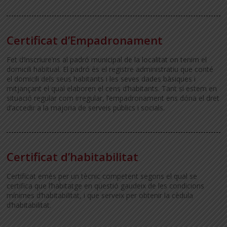
Certificat d’Empadronament
Fet d’inscriure’ns al padró municipal de la localitat on tenim el
domicili habitual. El padró és el registre administratiu que conté
el domicili dels seus habitants i les seves dades bàsiques i
mitjançant el qual elaboren el cens d’habitants. Tant si estem en
situació regular com irregular, l’empadronament ens dóna el dret
d’accedir a la majoria de serveis públics i socials.
Certificat d’habitabilitat
Certificat emès per un tècnic competent segons el qual se
certifica que l’habitatge en qüestió gaudeix de les condicions
mínimes d’habitabilitat, i que serveix per obtenir la cèdula
d’habitabilitat.