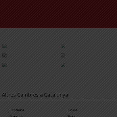
Altres Cambres a Catalunya
Badalona
Lleida
Manresa
Reus