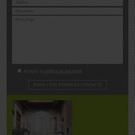
Accepto la
política de privacitat