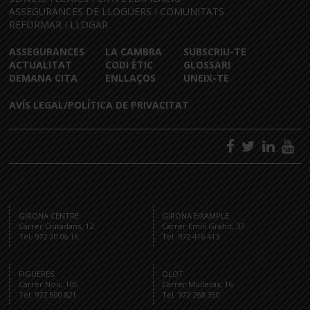
ASSEGURANCES DE LLOGUERS I COMUNITATS
REFORMAR I LLOGAR
ASSEGURANCES
LA CAMBRA
SUBSCRIU-TE
ACTUALITAT
CODI ÈTIC
GLOSSARI
DEMANA CITA
ENLLAÇOS
UNEIX-TE
AVÍS LEGAL/POLÍTICA DE PRIVACITAT
GIRONA CENTRE
GIRONA EIXAMPLE
Carrer Ciutadans, 12
Carrer Emili Grahit, 37
Tel. 972 20 06 16
Tel. 972 416 413
FIGUERES
OLOT
Carrer Nou, 105
Carrer Mulleras, 16
Tel. 972 500 821
Tel. 972 268 350