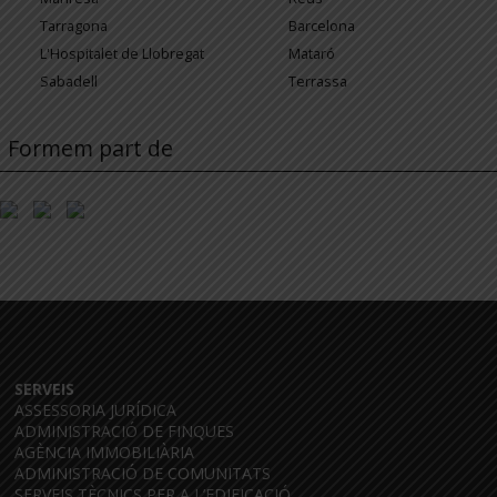
Tarragona
Barcelona
L'Hospitalet de Llobregat
Mataró
Sabadell
Terrassa
Formem part de
SERVEIS
ASSESSORIA JURÍDICA
ADMINISTRACIÓ DE FINQUES
AGÈNCIA IMMOBILIÀRIA
ADMINISTRACIÓ DE COMUNITATS
SERVEIS TÈCNICS PER A L’EDIFICACIÓ