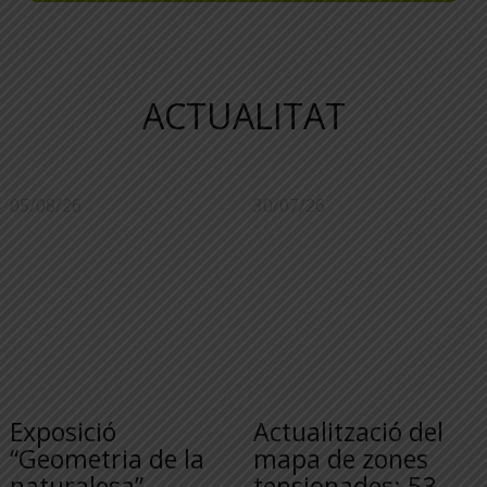
ACTUALITAT
05/08/26
30/07/26
Exposició
Actualització del
“Geometria de la
mapa de zones
naturalesa”
tensionades: 53