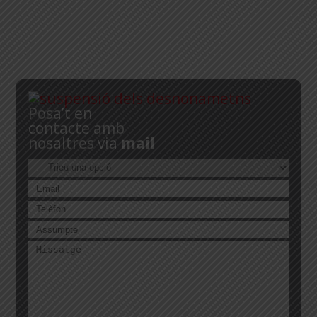
Posa’t en
contacte amb
nosaltres via
mail