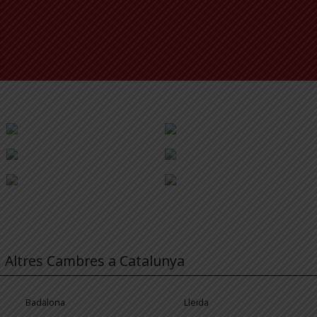
Altres Cambres a Catalunya
Badalona
Lleida