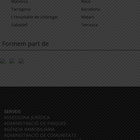
Manresa
Reus
Tarragona
Barcelona
L'Hospitalet de Llobregat
Mataró
Sabadell
Terrassa
Formem part de
SERVEIS
ASSESSORIA JURÍDICA
ADMINISTRACIÓ DE FINQUES
AGÈNCIA IMMOBILIÀRIA
ADMINISTRACIÓ DE COMUNITATS