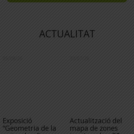
ACTUALITAT
05/08/26
30/07/26
Exposició
Actualització del
“Geometria de la
mapa de zones