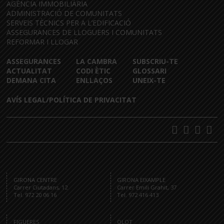
AGÈNCIA IMMOBILIÀRIA
ADMINISTRACIÓ DE COMUNITATS
SERVEIS TÈCNICS PER A L’EDIFICACIÓ
ASSEGURANCES DE LLOGUERS I COMUNITATS
REFORMAR I LLOGAR
ASSEGURANCES
LA CAMBRA
SUBSCRIU-TE
ACTUALITAT
CODI ÈTIC
GLOSSARI
DEMANA CITA
ENLLAÇOS
UNEIX-TE
AVÍS LEGAL/POLÍTICA DE PRIVACITAT
GIRONA CENTRE
GIRONA EIXAMPLE
Carrer Ciutadans, 12
Carrer Emili Grahit, 37
Tel. 972 20 06 16
Tel. 972 416 413
FIGUERES
OLOT