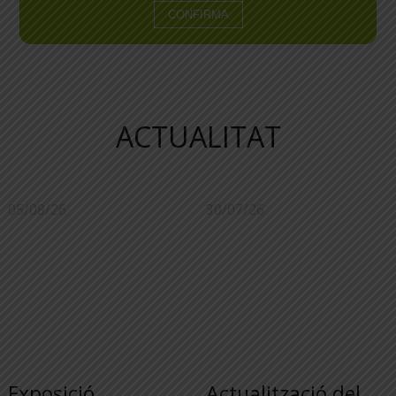
ACTUALITAT
05/08/26
30/07/26
Exposició
Actualització del