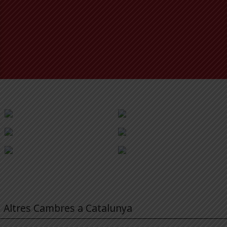
Altres Cambres a Catalunya