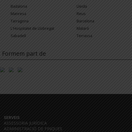
Badalona
Lleida
Manresa
Reus
Tarragona
Barcelona
L'Hospitalet de Llobregat
Mataró
Sabadell
Terrassa
Formem part de
SERVEIS
ASSESSORIA JURÍDICA
ADMINISTRACIÓ DE FINQUES