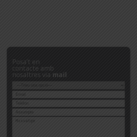
Posa’t en
contacte amb
nosaltres via
mail