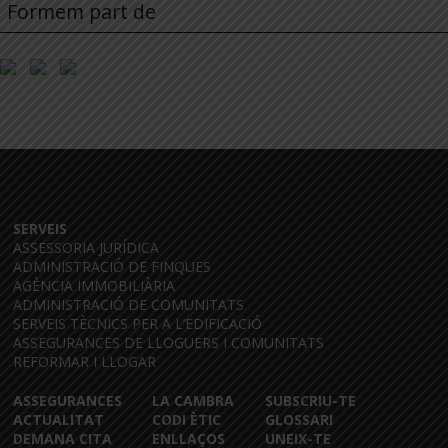
Formem part de
SERVEIS
ASSESSORIA JURÍDICA
ADMINISTRACIÓ DE FINQUES
AGÈNCIA IMMOBILIÀRIA
ADMINISTRACIÓ DE COMUNITATS
SERVEIS TÈCNICS PER A L’EDIFICACIÓ
ASSEGURANCES DE LLOGUERS I COMUNITATS
REFORMAR I LLOGAR
ASSEGURANCES
LA CAMBRA
SUBSCRIU-TE
ACTUALITAT
CODI ÈTIC
GLOSSARI
DEMANA CITA
ENLLAÇOS
UNEIX-TE