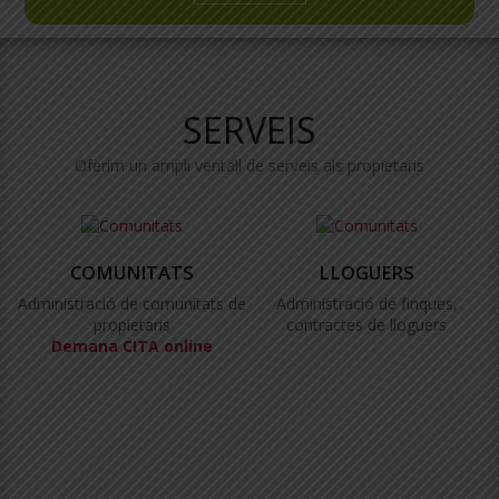
SERVEIS
Oferim un ampli ventall de serveis als propietaris
COMUNITATS
LLOGUERS
Administració de comunitats de
Administració de finques,
propietaris
contractes de lloguers
Demana CITA online