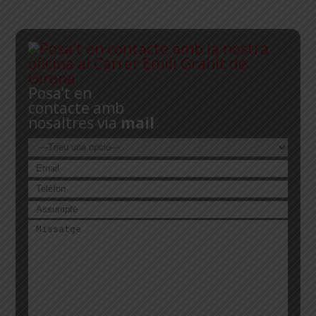
Posa’t en
contacte amb
nosaltres via
mail