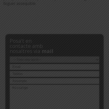
lloguer assequible.
Posa’t en
contacte amb
nosaltres via
mail