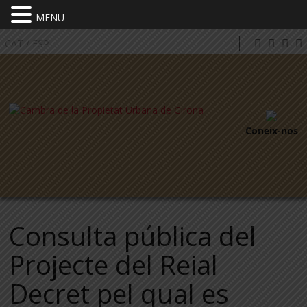
MENU
CAT
/
ESP
Coneix-nos
Consulta pública del
Projecte del Reial
Decret pel qual es