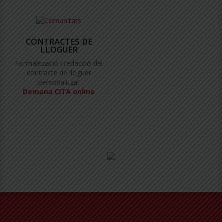
CONTRACTES DE
LLOGUER
Formalització i redacció del
contracte de lloguer
personalitzat
Demana CITA online