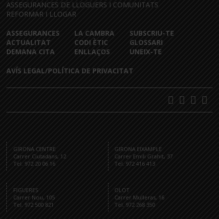
ASSEGURANCES DE LLOGUERS I COMUNITATS
REFORMAR I LLOGAR
ASSEGURANCES
LA CAMBRA
SUBSCRIU-TE
ACTUALITAT
CODI ÈTIC
GLOSSARI
DEMANA CITA
ENLLAÇOS
UNEIX-TE
AVÍS LEGAL/POLÍTICA DE PRIVACITAT
GIRONA CENTRE
GIRONA EIXAMPLE
Carrer Ciutadans, 12
Carrer Emili Grahit, 37
Tel. 972 20 06 16
Tel. 972 416 413
FIGUERES
OLOT
Carrer Nou, 105
Carrer Mulleras, 16
Tel. 972 500 821
Tel. 972 268 350