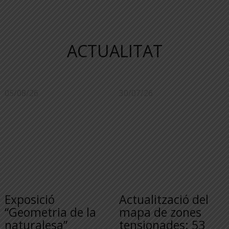
ACTUALITAT
05/08/26
30/07/26
Exposició
Actualització del
“Geometria de la
mapa de zones
naturalesa”
tensionades: 53